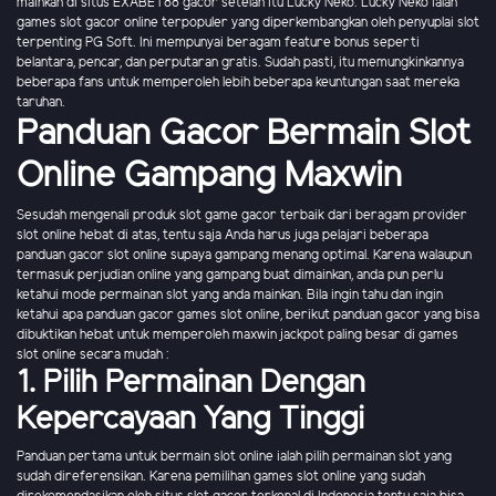
mainkan di situs EXABET88 gacor setelah itu Lucky Neko. Lucky Neko ialah
games slot gacor online terpopuler yang diperkembangkan oleh penyuplai slot
terpenting PG Soft. Ini mempunyai beragam feature bonus seperti
belantara, pencar, dan perputaran gratis. Sudah pasti, itu memungkinkannya
beberapa fans untuk memperoleh lebih beberapa keuntungan saat mereka
taruhan.
Panduan Gacor Bermain Slot
Online Gampang Maxwin
Sesudah mengenali produk slot game gacor terbaik dari beragam provider
slot online hebat di atas, tentu saja Anda harus juga pelajari beberapa
panduan gacor slot online supaya gampang menang optimal. Karena walaupun
termasuk perjudian online yang gampang buat dimainkan, anda pun perlu
ketahui mode permainan slot yang anda mainkan. Bila ingin tahu dan ingin
ketahui apa panduan gacor games slot online, berikut panduan gacor yang bisa
dibuktikan hebat untuk memperoleh maxwin jackpot paling besar di games
slot online secara mudah :
1. Pilih Permainan Dengan
Kepercayaan Yang Tinggi
Panduan pertama untuk bermain slot online ialah pilih permainan slot yang
sudah direferensikan. Karena pemilihan games slot online yang sudah