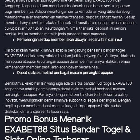
Sebagai situs bandar judi togel online terbesar, bagi EXABET88 tidak
tanggung-tanggung dalam menghadirkan keuntungan besar serta kepuasan
bagi membernya. Adapun keuntungan serta kemudahan yang diberikan bagi
membernya ialah menawarkan minimal transaksi deposit sangat murah. Setiap
member hanya perlu melakukan transaksi deposit atau pasang taruhan dengan
cukup bayar 100 rupiah. Keuntungan minimal transaksi deposit ini sendiri
berlaku ketika member memilih jenis pasaran togel manapun.
Kemenangan setiap member akan dibayar secara fair dan real
Hal tidak kalah menarik lainnya apabila bergabung bersama bandar togel
EXABET88 adalah menyediakan taruhan judi togel yang fair. Artinya, tidak ada
manipulasi ataupun kecurangan apapun dalam permainannya. Bahkan, semua
kemenangan member pasti akan agen bayar secara real.
Dapat diakses melalui berbagai macam perangkat apapun
Berikutnya, kelebihan lain yang juga ada di situs bandar judi togel EXABET88
terpercaya adalah permainannya dapat diakses melalui berbagai macam
perangkat apappun. Pasalnya, dengan sistem taruhan terbaik serta paling
inovatif, memungkinkan permainannya support di segala perangkat. Dengan
begitu, para member dapat memainkan judi togel apapun lebih mudah
dilakukan dimana saja serta kapan saja.
Promo Bonus Menarik
EXABET88 Situs Bandar Togel &