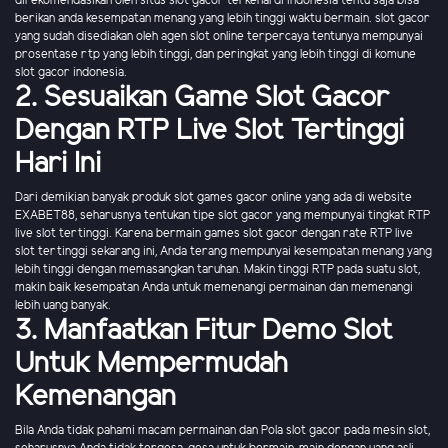
direkomendasikan oleh situs slot gacor terkenal di Indonesia tentu saja bisa
berikan anda kesempatan menang yang lebih tinggi waktu bermain. slot gacor
yang sudah disediakan oleh agen slot online terpercaya tentunya mempunyai
prosentase rtp yang lebih tinggi, dan peringkat yang lebih tinggi di komune
slot gacor indonesia.
2. Sesuaikan Game Slot Gacor
Dengan RTP Live Slot Tertinggi
Hari Ini
Dari demikian banyak produk slot games gacor online yang ada di website
EXABET88, seharusnya tentukan tipe slot gacor yang mempunyai tingkat RTP
live slot tertinggi. Karena bermain games slot gacor dengan rate RTP live
slot tertinggi sekarang ini, Anda terang mempunyai kesempatan menang yang
lebih tinggi dengan memasangkan taruhan. Makin tinggi RTP pada suatu slot,
makin baik kesempatan Anda untuk memenangi permainan dan memenangi
lebih uang banyak.
3. Manfaatkan Fitur Demo Slot
Untuk Mempermudah
Kemenangan
Bila Anda tidak pahami macam permainan dan Pola slot gacor pada mesin slot,