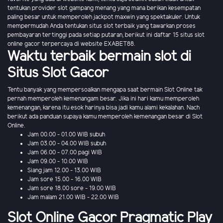
tentukan provider slot gampang menang yang mana berikan kesempatan
paling besar untuk memperoleh jackpot maxwin yang spektakuler. Untuk
mempermudah Anda tentukan situs slot terbaik yang tawarkan proses
pembayaran tertinggi pada setiap putaran, berikut ini daftar 15 situs slot
online gacor terpercaya di website EXABET88.
Waktu terbaik bermain slot di
Situs Slot Gacor
Tentu banyak yang mempersoalkan mengapa saat bermain Slot Online tak
pernah memperoleh kemenangam besar. Jika ini hari kamu memperoleh
kemenangan, karena itu esok harinya bisa jadi kamu alami kekalahan. Nach
berikut ada panduan supaya kamu memperoleh kemenangan besar di Slot
Online.
Jam 00.00 - 01.00 WIB subuh
Jam 03.00 - 04.00 WIB subuh
Jam 06.00 - 07.00 pagi WIB
Jam 09.00 - 10.00 WIB
Siang jam 12.00 - 13.00 WIB
Jam sore 15.00 - 16.00 WIB
Jam sore 18.00 sore - 19.00 WIB
Jam malam 21.00 WIB - 22.00 WIB
Slot Online Gacor Pragmatic Play