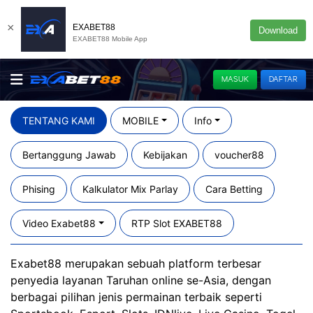
×
EXABET88
Download
EXABET88 Mobile App
MASUK
DAFTAR
TENTANG KAMI
MOBILE
Info
Bertanggung Jawab
Kebijakan
voucher88
Phising
Kalkulator Mix Parlay
Cara Betting
Video Exabet88
RTP Slot EXABET88
Exabet88 merupakan sebuah platform terbesar
penyedia layanan Taruhan online se-Asia, dengan
berbagai pilihan jenis permainan terbaik seperti