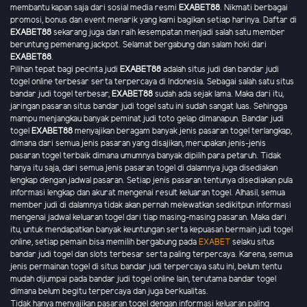
membantu kapan saja dari sosial media resmi
EXABET88
. Nikmati berbagai
promosi, bonus dan event menarik yang kami bagikan setiap harinya. Daftar di
EXABET88
sekarang juga dan raih kesempatan menjadi salah satu member
beruntung pemenang jackpot. Selamat bergabung dan salam hoki dari
EXABET88
.
Pilihan tepat bagi pecinta judi
EXABET88
adalah situs judi dan bandar judi
togel online terbesar serta terpercaya di Indonesia. Sebagai salah satu situs
bandar judi togel terbesar,
EXABET88
sudah ada sejak lama. Maka dari itu,
jaringan pasaran situs bandar judi togel satu ini sudah sangat luas. Sehingga
mampu menjangkau banyak peminat judi toto gelap dimanapun. Bandar judi
togel
EXABET88
menyajikan beragam banyak jenis pasaran togel terlangkap,
dimana dari semua jenis pasaran yang disajikan, merupakan jenis-jenis
pasaran togel terbaik dimana umumnya banyak dipilih para petaruh. Tidak
hanya itu saja, dari semua jenis pasaran togel di dalamnya juga disediakan
lengkap dengan jadwal pasaran. Setiap jenis pasaran tentunya disediakan pula
informasi lengkap dan akurat mengenai result keluaran togel. Alhasil, semua
member judi di dalamnya tidak akan pernah melewatkan sedikitpun informasi
mengenai jadwal keluaran togel dari tiap masing-masing pasaran. Maka dari
itu, untuk mendapatkan banyak keuntungan serta kepuasan bermain judi togel
online, setiap pemain bisa memilih bergabung pada
EXABET
selaku situs
bandar judi togel dan slots terbesar serta paling terpercaya. Karena, semua
jenis permainan togel di situs bandar judi terpercaya satu ini, belum tentu
mudah dijumpai pada bandar judi togel online lain, terutama bandar togel
dimana belum begitu terpercaya dan juga berkualitas.
Tidak hanya menyajikan pasaran togel dengan informasi keluaran paling