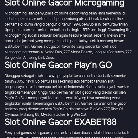
Slot Online Gacor Microgaming
Microgaming ialah penyuplai slot online gacor yang telah lama menekuni di
industri permainan online. Jadi pengembang piranti lunak taruhan online
pertama di dunia yang dibangun di tahun 1994, penyuplai ini tentu tawarkan
tipe permainan slot online terbaik pada tingkat RTP tertinggi. Disamping itu,
Microgaming sudah sediakan beragam feature hebat seperti mekanisme
bonus dan jackpot yang mempermudah pemakainya untuk menang besar
waktu bermain. Games slot gacor favorite yang diedarkan oleh slot
Microgaming termasuk Aztec Falls, 777 Mega Deluxe, Long Mu Fortunes, 777
Surge, dan Amazing Link Zeus.
Slot Online Gacor Play'n GO
Dianggap sebagai salah satunya penyuplai taruhan online terbaik semenjak
tahun 2005, Play'n Go tentu saja sekarang jadi tempat taruhan slot
terpercaya untuk beberapa bettor di Indonesia. Karena selainnya tawarkan
tingkat kemenangan tinggi, tiap permainan slot gacor yang diedarkan oleh
Play'n Go Slot mempunyai feature interaktif yang bisa menolong Anda
tingkatkan jumlah kemenangan waktu bermain. Games taruhan online gacor
terkenal yang diedarkan oleh Play'n Go diantaranya: Big Win 777, Rise Of
Olympus, Mahjong 88, Mystery Joker, Big Win Cat.
Slot Online Gacor EXABET88
Penyuplai games slot gacor yang terkenal dan dibahas slot di Indonesia ialah