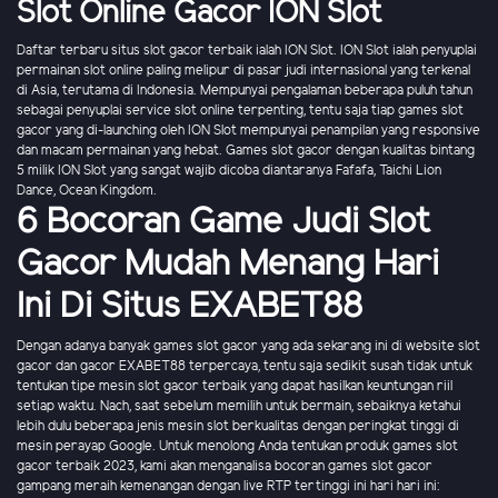
Slot Online Gacor ION Slot
Daftar terbaru situs slot gacor terbaik ialah ION Slot. ION Slot ialah penyuplai
permainan slot online paling melipur di pasar judi internasional yang terkenal
di Asia, terutama di Indonesia. Mempunyai pengalaman beberapa puluh tahun
sebagai penyuplai service slot online terpenting, tentu saja tiap games slot
gacor yang di-launching oleh ION Slot mempunyai penampilan yang responsive
dan macam permainan yang hebat. Games slot gacor dengan kualitas bintang
5 milik ION Slot yang sangat wajib dicoba diantaranya Fafafa, Taichi Lion
Dance, Ocean Kingdom.
6 Bocoran Game Judi Slot
Gacor Mudah Menang Hari
Ini Di Situs EXABET88
Dengan adanya banyak games slot gacor yang ada sekarang ini di website slot
gacor dan gacor EXABET88 terpercaya, tentu saja sedikit susah tidak untuk
tentukan tipe mesin slot gacor terbaik yang dapat hasilkan keuntungan riil
setiap waktu. Nach, saat sebelum memilih untuk bermain, sebaiknya ketahui
lebih dulu beberapa jenis mesin slot berkualitas dengan peringkat tinggi di
mesin perayap Google. Untuk menolong Anda tentukan produk games slot
gacor terbaik 2023, kami akan menganalisa bocoran games slot gacor
gampang meraih kemenangan dengan live RTP tertinggi ini hari hari ini: