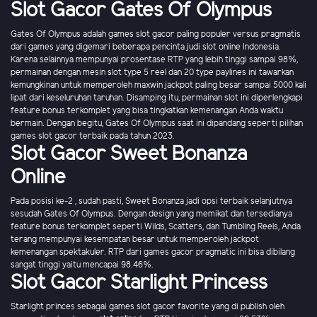
Slot Gacor Gates Of Olympus
Gates Of Olympus adalah games slot gacor paling populer versus pragmatis
dari games yang digemari beberapa pencinta judi slot online Indonesia.
Karena selainnya mempunyai prosentase RTP yang lebih tinggi sampai 98%,
permainan dengan mesin slot type 5 reel dan 20 type paylines ini tawarkan
kemungkinan untuk memperoleh maxwin jackpot paling besar sampai 5000 kali
lipat dari keseluruhan taruhan. Disamping itu, permainan slot ini diperlengkapi
feature bonus terkomplet yang bisa tingkatkan kemenangan Anda waktu
bermain. Dengan begitu, Gates Of Olympus saat ini dipandang seperti pilihan
games slot gacor terbaik pada tahun 2023.
Slot Gacor Sweet Bonanza
Online
Pada posisi ke-2 , sudah pasti, Sweet Bonanza jadi opsi terbaik selanjutnya
sesudah Gates Of Olympus. Dengan design yang memikat dan tersedianya
feature bonus terkomplet seperti Wilds, Scatters, dan Tumbling Reels, Anda
terang mempunyai kesempatan besar untuk memperoleh jackpot
kemenangan spektakuler. RTP dari games gacor pragmatic ini bisa dibilang
sangat tinggi yaitu mencapai 98.46%.
Slot Gacor Starlight Princess
Starlight princes sebagai games slot gacor favorite yang di publish oleh