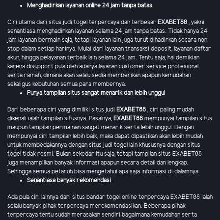
Menghadirkan layanan online 24 jam tanpa batas
Ciri utama dari situs judi togel terpercaya dan terbesar
EXABET88
, yakni
senantiasa menghadirkan layanan selama 24 jam tanpa batas. Tidak hanya 24
jam layanan bermain saja, tetapi layanan lain juga turut dihadirkan secara non
stop dalam setiap harinya. Mulai dari layanan transaksi deposit, layanan daftar
akun, hingga pelayanan terbaik lain selama 24 jam. Tentu saja, hal demikian
karena disupport pula oleh adanya layanan customer service profesional
serta ramah, dimana akan selalu sedia memberikan apapun kemudahan
sekaligus kebutuhan semua para membernya.
Punya tampilan situs sangat menarik dan lebih unggul
Dari beberapa ciri yang dimiliki situs judi
EXABET88
, ciri paling mudah
dikenali ialah tampilan situsnya. Pasalnya,
EXABET88
mempunyai tampilan situs
maupun tampilan permainan sangat menarik serta lebih unggul. Dengan
mempunyai ciri tampilan lebih baik, maka dapat dipastikan akan lebih mudah
untuk membedakannya dengan situs judi togel lain khususnya dengan situs
togel tidak resmi. Bukan sekedar itu saja, tetapi tampilan situs EXABET88
juga menampilkan banyak informasi apapun secara detail dan lengkap.
Sehingga semua petaruh bisa mengetahui apa saja informasi di dalamnya.
Senantiasa banyak rekomendasi
Ada pula ciri lainnya dari situs bandar togel online terpercaya EXABET88 ialah
selalu banyak pihak terpercaya merekomendasikan. Beberapa pihak
terpercaya tentu sudah merasakan sendiri bagaimana kemudahan serta