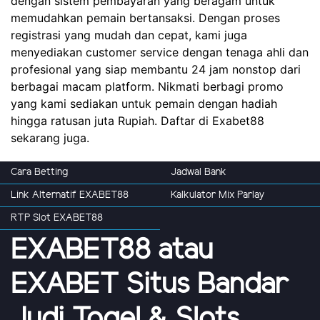
dengan sistem pembayaran yang beragam untuk
memudahkan pemain bertansaksi. Dengan proses
registrasi yang mudah dan cepat, kami juga
menyediakan customer service dengan tenaga ahli dan
profesional yang siap membantu 24 jam nonstop dari
berbagai macam platform. Nikmati berbagi promo
yang kami sediakan untuk pemain dengan hadiah
hingga ratusan juta Rupiah. Daftar di Exabet88
sekarang juga.
Cara Betting
Jadwal Bank
Link Alternatif EXABET88
Kalkulator Mix Parlay
RTP Slot EXABET88
EXABET88 atau
EXABET Situs Bandar
Judi Togel & Slots