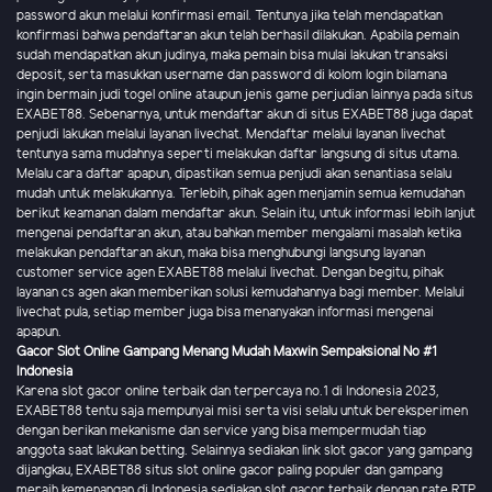
password akun melalui konfirmasi email. Tentunya jika telah mendapatkan
konfirmasi bahwa pendaftaran akun telah berhasil dilakukan. Apabila pemain
sudah mendapatkan akun judinya, maka pemain bisa mulai lakukan transaksi
deposit, serta masukkan username dan password di kolom login bilamana
ingin bermain judi togel online ataupun jenis game perjudian lainnya pada situs
EXABET88. Sebenarnya, untuk mendaftar akun di situs EXABET88 juga dapat
penjudi lakukan melalui layanan livechat. Mendaftar melalui layanan livechat
tentunya sama mudahnya seperti melakukan daftar langsung di situs utama.
Melalu cara daftar apapun, dipastikan semua penjudi akan senantiasa selalu
mudah untuk melakukannya. Terlebih, pihak agen menjamin semua kemudahan
berikut keamanan dalam mendaftar akun. Selain itu, untuk informasi lebih lanjut
mengenai pendaftaran akun, atau bahkan member mengalami masalah ketika
melakukan pendaftaran akun, maka bisa menghubungi langsung layanan
customer service agen EXABET88 melalui livechat. Dengan begitu, pihak
layanan cs agen akan memberikan solusi kemudahannya bagi member. Melalui
livechat pula, setiap member juga bisa menanyakan informasi mengenai
apapun.
Gacor Slot Online Gampang Menang Mudah Maxwin Sempaksional No #1
Indonesia
Karena slot gacor online terbaik dan terpercaya no.1 di Indonesia 2023,
EXABET88 tentu saja mempunyai misi serta visi selalu untuk bereksperimen
dengan berikan mekanisme dan service yang bisa mempermudah tiap
anggota saat lakukan betting. Selainnya sediakan link slot gacor yang gampang
dijangkau, EXABET88 situs slot online gacor paling populer dan gampang
meraih kemenangan di Indonesia sediakan slot gacor terbaik dengan rate RTP