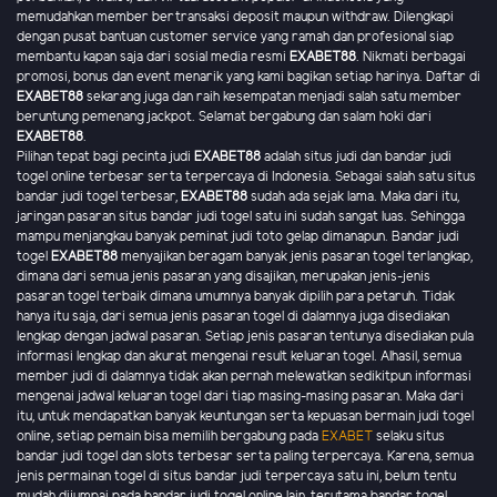
memudahkan member bertransaksi deposit maupun withdraw. Dilengkapi
dengan pusat bantuan customer service yang ramah dan profesional siap
membantu kapan saja dari sosial media resmi
EXABET88
. Nikmati berbagai
promosi, bonus dan event menarik yang kami bagikan setiap harinya. Daftar di
EXABET88
sekarang juga dan raih kesempatan menjadi salah satu member
beruntung pemenang jackpot. Selamat bergabung dan salam hoki dari
EXABET88
.
Pilihan tepat bagi pecinta judi
EXABET88
adalah situs judi dan bandar judi
togel online terbesar serta terpercaya di Indonesia. Sebagai salah satu situs
bandar judi togel terbesar,
EXABET88
sudah ada sejak lama. Maka dari itu,
jaringan pasaran situs bandar judi togel satu ini sudah sangat luas. Sehingga
mampu menjangkau banyak peminat judi toto gelap dimanapun. Bandar judi
togel
EXABET88
menyajikan beragam banyak jenis pasaran togel terlangkap,
dimana dari semua jenis pasaran yang disajikan, merupakan jenis-jenis
pasaran togel terbaik dimana umumnya banyak dipilih para petaruh. Tidak
hanya itu saja, dari semua jenis pasaran togel di dalamnya juga disediakan
lengkap dengan jadwal pasaran. Setiap jenis pasaran tentunya disediakan pula
informasi lengkap dan akurat mengenai result keluaran togel. Alhasil, semua
member judi di dalamnya tidak akan pernah melewatkan sedikitpun informasi
mengenai jadwal keluaran togel dari tiap masing-masing pasaran. Maka dari
itu, untuk mendapatkan banyak keuntungan serta kepuasan bermain judi togel
online, setiap pemain bisa memilih bergabung pada
EXABET
selaku situs
bandar judi togel dan slots terbesar serta paling terpercaya. Karena, semua
jenis permainan togel di situs bandar judi terpercaya satu ini, belum tentu
mudah dijumpai pada bandar judi togel online lain, terutama bandar togel