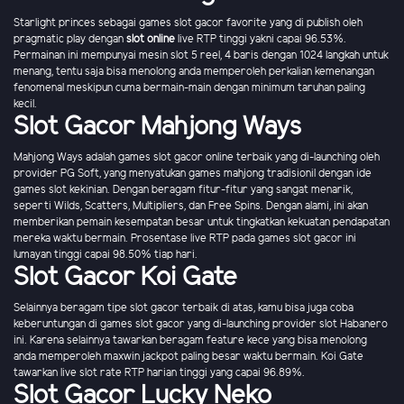
Starlight princes sebagai games slot gacor favorite yang di publish oleh
pragmatic play dengan
slot online
live RTP tinggi yakni capai 96.53%.
Permainan ini mempunyai mesin slot 5 reel, 4 baris dengan 1024 langkah untuk
menang, tentu saja bisa menolong anda memperoleh perkalian kemenangan
fenomenal meskipun cuma bermain-main dengan minimum taruhan paling
kecil.
Slot Gacor Mahjong Ways
Mahjong Ways adalah games slot gacor online terbaik yang di-launching oleh
provider PG Soft, yang menyatukan games mahjong tradisionil dengan ide
games slot kekinian. Dengan beragam fitur-fitur yang sangat menarik,
seperti Wilds, Scatters, Multipliers, dan Free Spins. Dengan alami, ini akan
memberikan pemain kesempatan besar untuk tingkatkan kekuatan pendapatan
mereka waktu bermain. Prosentase live RTP pada games slot gacor ini
lumayan tinggi capai 98.50% tiap hari.
Slot Gacor Koi Gate
Selainnya beragam tipe slot gacor terbaik di atas, kamu bisa juga coba
keberuntungan di games slot gacor yang di-launching provider slot Habanero
ini. Karena selainnya tawarkan beragam feature kece yang bisa menolong
anda memperoleh maxwin jackpot paling besar waktu bermain. Koi Gate
tawarkan live slot rate RTP harian tinggi yang capai 96.89%.
Slot Gacor Lucky Neko