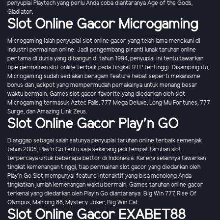
penyuplai Playtech yang perlu Anda coba diantaranya Age of the Gods,
Gladiator.
Slot Online Gacor Microgaming
Microgaming ialah penyuplai slot online gacor yang telah lama menekuni di
industri permainan online. Jadi pengembang piranti lunak taruhan online
pertama di dunia yang dibangun di tahun 1994, penyuplai ini tentu tawarkan
tipe permainan slot online terbaik pada tingkat RTP tertinggi. Disamping itu,
Microgaming sudah sediakan beragam feature hebat seperti mekanisme
bonus dan jackpot yang mempermudah pemakainya untuk menang besar
waktu bermain. Games slot gacor favorite yang diedarkan oleh slot
Microgaming termasuk Aztec Falls, 777 Mega Deluxe, Long Mu Fortunes, 777
Surge, dan Amazing Link Zeus.
Slot Online Gacor Play'n GO
Dianggap sebagai salah satunya penyuplai taruhan online terbaik semenjak
tahun 2005, Play'n Go tentu saja sekarang jadi tempat taruhan slot
terpercaya untuk beberapa bettor di Indonesia. Karena selainnya tawarkan
tingkat kemenangan tinggi, tiap permainan slot gacor yang diedarkan oleh
Play'n Go Slot mempunyai feature interaktif yang bisa menolong Anda
tingkatkan jumlah kemenangan waktu bermain. Games taruhan online gacor
terkenal yang diedarkan oleh Play'n Go diantaranya: Big Win 777, Rise Of
Olympus, Mahjong 88, Mystery Joker, Big Win Cat.
Slot Online Gacor EXABET88