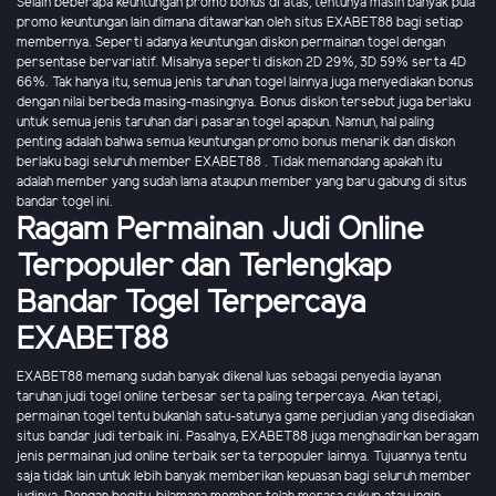
Selain beberapa keuntungan promo bonus di atas, tentunya masih banyak pula
promo keuntungan lain dimana ditawarkan oleh situs EXABET88 bagi setiap
membernya. Seperti adanya keuntungan diskon permainan togel dengan
persentase bervariatif. Misalnya seperti diskon 2D 29%, 3D 59% serta 4D
66%. Tak hanya itu, semua jenis taruhan togel lainnya juga menyediakan bonus
dengan nilai berbeda masing-masingnya. Bonus diskon tersebut juga berlaku
untuk semua jenis taruhan dari pasaran togel apapun. Namun, hal paling
penting adalah bahwa semua keuntungan promo bonus menarik dan diskon
berlaku bagi seluruh member EXABET88 . Tidak memandang apakah itu
adalah member yang sudah lama ataupun member yang baru gabung di situs
bandar togel ini.
Ragam Permainan Judi Online
Terpopuler dan Terlengkap
Bandar Togel Terpercaya
EXABET88
EXABET88 memang sudah banyak dikenal luas sebagai penyedia layanan
taruhan judi togel online terbesar serta paling terpercaya. Akan tetapi,
permainan togel tentu bukanlah satu-satunya game perjudian yang disediakan
situs bandar judi terbaik ini. Pasalnya, EXABET88 juga menghadirkan beragam
jenis permainan jud online terbaik serta terpopuler lainnya. Tujuannya tentu
saja tidak lain untuk lebih banyak memberikan kepuasan bagi seluruh member