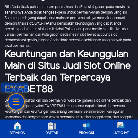
Bila Anda tidak pahami macam permainan dan Pola slot gacor pada mesin slot,
seharusnya Anda tidak tergesa-gesa untuk bermain-main dengan uang asli.
Sama seperti yang dapat anda mainkan pertama kalinya memakai account
demonstrasi slot, untuk ketahui berapakah keuntungan yang dapat anda
peroleh pada mesin slot dan ketahui Pola gacor pada mesin slot itu. Ketahui
variasi permainan dan Pola gacor pada mesin slot lewat account slot
demonstrasi gratis, hingga Anda tidak beresiko kehilangan uang banyak pada
awal permainan.
Keuntungan dan Keunggulan
Main di Situs Judi Slot Online
Terbaik dan Terpercaya
EXABET88
KLIK DISINI
Dengan mendaftarkan dan bermain di website games slot online terbaik dan
terpercaya gacor yakni EXABET88 terang anda dapat nikmati beberapa
keuntungan dan keuntungan sepanjang bermain. Selainnya berikan agunan
keamanan dan kenyamanan waktu bermain untuk tiap anggotanya, tiap anggota
setia website agen judi EXABET88 gacor bisa nikmati beragam keuntungan
yang lain misalnya:
1. Promosi Dan Bonus Menarik
BERANDA
DAFTAR
PROMOSI
LIVE CHAT