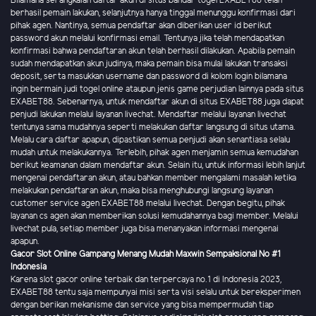
Bilamana serangkaian daftar akun di situs bandar togel EXABET88 telah
berhasil pemain lakukan, selanjutnya hanya tinggal menunggu konfirmasi dari
pihak agen. Nantinya, semua pendaftar akan diberikan user id berikut
password akun melalui konfirmasi email. Tentunya jika telah mendapatkan
konfirmasi bahwa pendaftaran akun telah berhasil dilakukan. Apabila pemain
sudah mendapatkan akun judinya, maka pemain bisa mulai lakukan transaksi
deposit, serta masukkan username dan password di kolom login bilamana
ingin bermain judi togel online ataupun jenis game perjudian lainnya pada situs
EXABET88. Sebenarnya, untuk mendaftar akun di situs EXABET88 juga dapat
penjudi lakukan melalui layanan livechat. Mendaftar melalui layanan livechat
tentunya sama mudahnya seperti melakukan daftar langsung di situs utama.
Melalu cara daftar apapun, dipastikan semua penjudi akan senantiasa selalu
mudah untuk melakukannya. Terlebih, pihak agen menjamin semua kemudahan
berikut keamanan dalam mendaftar akun. Selain itu, untuk informasi lebih lanjut
mengenai pendaftaran akun, atau bahkan member mengalami masalah ketika
melakukan pendaftaran akun, maka bisa menghubungi langsung layanan
customer service agen EXABET88 melalui livechat. Dengan begitu, pihak
layanan cs agen akan memberikan solusi kemudahannya bagi member. Melalui
livechat pula, setiap member juga bisa menanyakan informasi mengenai
apapun.
Gacor Slot Online Gampang Menang Mudah Maxwin Sempaksional No #1
Indonesia
Karena slot gacor online terbaik dan terpercaya no.1 di Indonesia 2023,
EXABET88 tentu saja mempunyai misi serta visi selalu untuk bereksperimen
dengan berikan mekanisme dan service yang bisa mempermudah tiap