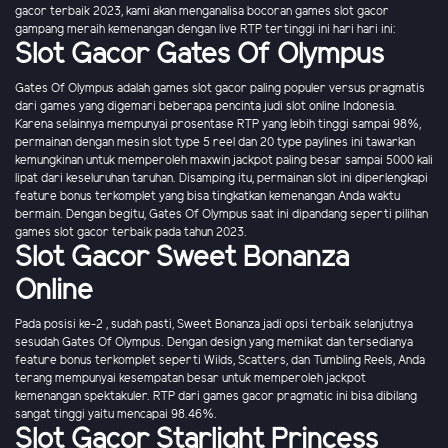
gacor terbaik 2023, kami akan menganalisa bocoran games slot gacor
gampang meraih kemenangan dengan live RTP tertinggi ini hari hari ini:
Slot Gacor Gates Of Olympus
Gates Of Olympus adalah games slot gacor paling populer versus pragmatis
dari games yang digemari beberapa pencinta judi slot online Indonesia.
Karena selainnya mempunyai prosentase RTP yang lebih tinggi sampai 98%,
permainan dengan mesin slot type 5 reel dan 20 type paylines ini tawarkan
kemungkinan untuk memperoleh maxwin jackpot paling besar sampai 5000 kali
lipat dari keseluruhan taruhan. Disamping itu, permainan slot ini diperlengkapi
feature bonus terkomplet yang bisa tingkatkan kemenangan Anda waktu
bermain. Dengan begitu, Gates Of Olympus saat ini dipandang seperti pilihan
games slot gacor terbaik pada tahun 2023.
Slot Gacor Sweet Bonanza
Online
Pada posisi ke-2 , sudah pasti, Sweet Bonanza jadi opsi terbaik selanjutnya
sesudah Gates Of Olympus. Dengan design yang memikat dan tersedianya
feature bonus terkomplet seperti Wilds, Scatters, dan Tumbling Reels, Anda
terang mempunyai kesempatan besar untuk memperoleh jackpot
kemenangan spektakuler. RTP dari games gacor pragmatic ini bisa dibilang
sangat tinggi yaitu mencapai 98.46%.
Slot Gacor Starlight Princess