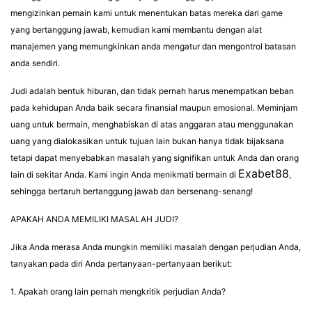
mengizinkan pemain kami untuk menentukan batas mereka dari game
yang bertanggung jawab, kemudian kami membantu dengan alat
manajemen yang memungkinkan anda mengatur dan mengontrol batasan
anda sendiri.
Judi adalah bentuk hiburan, dan tidak pernah harus menempatkan beban
pada kehidupan Anda baik secara finansial maupun emosional. Meminjam
uang untuk bermain, menghabiskan di atas anggaran atau menggunakan
uang yang dialokasikan untuk tujuan lain bukan hanya tidak bijaksana
tetapi dapat menyebabkan masalah yang signifikan untuk Anda dan orang
Exabet88
lain di sekitar Anda. Kami ingin Anda menikmati bermain di
,
sehingga bertaruh bertanggung jawab dan bersenang-senang!
APAKAH ANDA MEMILIKI MASALAH JUDI?
Jika Anda merasa Anda mungkin memiliki masalah dengan perjudian Anda,
tanyakan pada diri Anda pertanyaan-pertanyaan berikut:
1. Apakah orang lain pernah mengkritik perjudian Anda?