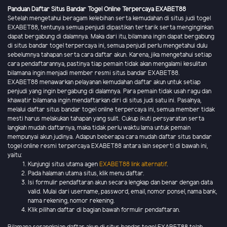
Panduan Daftar Situs Bandar Togel Online Terpercaya EXABET88
Setelah mengetahui beragam kelebihan serta kemudahan di situs judi togel
EXABET88, tentunya semua penjudi dipastikan tertarik serta menginginkan
dapat bergabung di dalamnya. Maka dari itu, bilamana ingin dapat bergabung
di situs bandar togel terpercaya ini, semua penjudi perlu mengetahui dulu
sebelumnya tahapan serta cara daftar akun. Karena, jika mengetahui setiap
cara pendaftarannya, pastinya tiap pemain tidak akan mengalami kesulitan
bilamana ingin menjadi member resmi situs bandar EXABET88.
EXABET88 menawarkan pelayanan kemudahan daftar akun untuk setiap
penjudi yang ingin bergabung di dalamnya. Para pemain tidak usah ragu dan
khawatir bilamana ingin mendaftarkan diri di situs judi satu ini. Pasalnya,
melalui daftar situs bandar togel online terpercaya ini, semua member tidak
mesti harus melakukan tahapan yang sulit. Cukup ikuti persyaratan serta
langkah mudah daftarnya, maka tidak perlu waktu lama untuk pemain
mempunyai akun judinya. Adapun beberapa cara mudah daftar situs bandar
togel online resmi terpercaya EXABET88 antara lain seperti di bawah ini,
yaitu:
Kunjungi situs utama agen
EXABET88 link alternatif
.
Pada halaman utama situs, klik menu daftar.
Isi formulir pendaftaran akun secara lengkap dan benar dengan data
valid. Mulai dari username, password, email, nomor ponsel, nama bank,
nama rekening, nomor rekening.
Klik pilihan daftar di bagian bawah formulir pendaftaran.