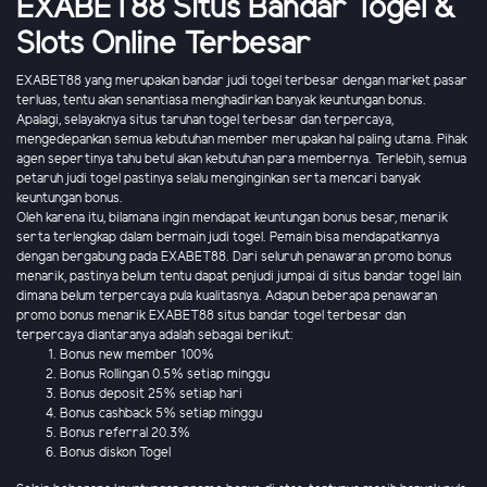
EXABET88 Situs Bandar Togel &
Slots Online Terbesar
EXABET88 yang merupakan bandar judi togel terbesar dengan market pasar
terluas, tentu akan senantiasa menghadirkan banyak keuntungan bonus.
Apalagi, selayaknya situs taruhan togel terbesar dan terpercaya,
mengedepankan semua kebutuhan member merupakan hal paling utama. Pihak
agen sepertinya tahu betul akan kebutuhan para membernya. Terlebih, semua
petaruh judi togel pastinya selalu menginginkan serta mencari banyak
keuntungan bonus.
Oleh karena itu, bilamana ingin mendapat keuntungan bonus besar, menarik
serta terlengkap dalam bermain judi togel. Pemain bisa mendapatkannya
dengan bergabung pada EXABET88. Dari seluruh penawaran promo bonus
menarik, pastinya belum tentu dapat penjudi jumpai di situs bandar togel lain
dimana belum terpercaya pula kualitasnya. Adapun beberapa penawaran
promo bonus menarik EXABET88 situs bandar togel terbesar dan
terpercaya diantaranya adalah sebagai berikut:
Bonus new member 100%
Bonus Rollingan 0.5% setiap minggu
Bonus deposit 25% setiap hari
Bonus cashback 5% setiap minggu
Bonus referral 20.3%
Bonus diskon Togel