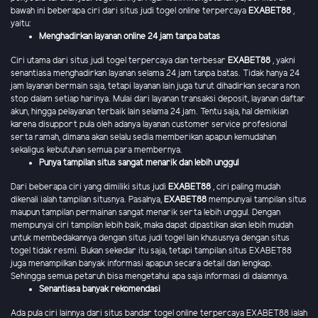
bawah ini beberapa ciri dari situs judi togel online terpercaya
EXABET88
,
yaitu:
Menghadirkan layanan online 24 jam tanpa batas
Ciri utama dari situs judi togel terpercaya dan terbesar
EXABET88
, yakni
senantiasa menghadirkan layanan selama 24 jam tanpa batas. Tidak hanya 24
jam layanan bermain saja, tetapi layanan lain juga turut dihadirkan secara non
stop dalam setiap harinya. Mulai dari layanan transaksi deposit, layanan daftar
akun, hingga pelayanan terbaik lain selama 24 jam. Tentu saja, hal demikian
karena disupport pula oleh adanya layanan customer service profesional
serta ramah, dimana akan selalu sedia memberikan apapun kemudahan
sekaligus kebutuhan semua para membernya.
Punya tampilan situs sangat menarik dan lebih unggul
Dari beberapa ciri yang dimiliki situs judi
EXABET88
, ciri paling mudah
dikenali ialah tampilan situsnya. Pasalnya,
EXABET88
mempunyai tampilan situs
maupun tampilan permainan sangat menarik serta lebih unggul. Dengan
mempunyai ciri tampilan lebih baik, maka dapat dipastikan akan lebih mudah
untuk membedakannya dengan situs judi togel lain khususnya dengan situs
togel tidak resmi. Bukan sekedar itu saja, tetapi tampilan situs EXABET88
juga menampilkan banyak informasi apapun secara detail dan lengkap.
Sehingga semua petaruh bisa mengetahui apa saja informasi di dalamnya.
Senantiasa banyak rekomendasi
Ada pula ciri lainnya dari situs bandar togel online terpercaya EXABET88 ialah