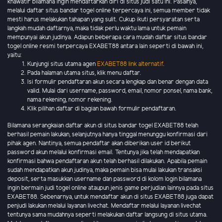
khawatir bilamana ingin mendaftarkan diri di situs judi satu ini. Pasalnya,
melalui daftar situs bandar togel online terpercaya ini, semua member tidak
mesti harus melakukan tahapan yang sulit. Cukup ikuti persyaratan serta
langkah mudah daftarnya, maka tidak perlu waktu lama untuk pemain
mempunyai akun judinya. Adapun beberapa cara mudah daftar situs bandar
togel online resmi terpercaya EXABET88 antara lain seperti di bawah ini,
yaitu:
Kunjungi situs utama agen
EXABET88 link alternatif
.
Pada halaman utama situs, klik menu daftar.
Isi formulir pendaftaran akun secara lengkap dan benar dengan data
valid. Mulai dari username, password, email, nomor ponsel, nama bank,
nama rekening, nomor rekening.
Klik pilihan daftar di bagian bawah formulir pendaftaran.
Bilamana serangkaian daftar akun di situs bandar togel EXABET88 telah
berhasil pemain lakukan, selanjutnya hanya tinggal menunggu konfirmasi dari
pihak agen. Nantinya, semua pendaftar akan diberikan user id berikut
password akun melalui konfirmasi email. Tentunya jika telah mendapatkan
konfirmasi bahwa pendaftaran akun telah berhasil dilakukan. Apabila pemain
sudah mendapatkan akun judinya, maka pemain bisa mulai lakukan transaksi
deposit, serta masukkan username dan password di kolom login bilamana
ingin bermain judi togel online ataupun jenis game perjudian lainnya pada situs
EXABET88. Sebenarnya, untuk mendaftar akun di situs EXABET88 juga dapat
penjudi lakukan melalui layanan livechat. Mendaftar melalui layanan livechat
tentunya sama mudahnya seperti melakukan daftar langsung di situs utama.