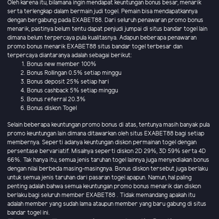
Oleh karena itu, bilamana ingin mendapat keuntungan bonus besar, menarik
serta terlengkap dalam bermain judi togel. Pemain bisa mendapatkannya
dengan bergabung pada EXABET88. Dari seluruh penawaran promo bonus
menarik, pastinya belum tentu dapat penjudi jumpai di situs bandar togel lain
dimana belum terpercaya pula kualitasnya. Adapun beberapa penawaran
promo bonus menarik EXABET88 situs bandar togel terbesar dan
terpercaya diantaranya adalah sebagai berikut:
Bonus new member 100%
Bonus Rollingan 0.5% setiap minggu
Bonus deposit 25% setiap hari
Bonus cashback 5% setiap minggu
Bonus referral 20.3%
Bonus diskon Togel
Selain beberapa keuntungan promo bonus di atas, tentunya masih banyak pula
promo keuntungan lain dimana ditawarkan oleh situs EXABET88 bagi setiap
membernya. Seperti adanya keuntungan diskon permainan togel dengan
persentase bervariatif. Misalnya seperti diskon 2D 29%, 3D 59% serta 4D
66%. Tak hanya itu, semua jenis taruhan togel lainnya juga menyediakan bonus
dengan nilai berbeda masing-masingnya. Bonus diskon tersebut juga berlaku
untuk semua jenis taruhan dari pasaran togel apapun. Namun, hal paling
penting adalah bahwa semua keuntungan promo bonus menarik dan diskon
berlaku bagi seluruh member EXABET88 . Tidak memandang apakah itu
adalah member yang sudah lama ataupun member yang baru gabung di situs
bandar togel ini.