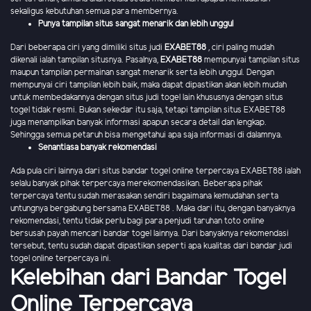
sekaligus kebutuhan semua para membernya.
Punya tampilan situs sangat menarik dan lebih unggul
Dari beberapa ciri yang dimiliki situs judi
EXABET88
, ciri paling mudah
dikenali ialah tampilan situsnya. Pasalnya,
EXABET88
mempunyai tampilan situs
maupun tampilan permainan sangat menarik serta lebih unggul. Dengan
mempunyai ciri tampilan lebih baik, maka dapat dipastikan akan lebih mudah
untuk membedakannya dengan situs judi togel lain khususnya dengan situs
togel tidak resmi. Bukan sekedar itu saja, tetapi tampilan situs EXABET88
juga menampilkan banyak informasi apapun secara detail dan lengkap.
Sehingga semua petaruh bisa mengetahui apa saja informasi di dalamnya.
Senantiasa banyak rekomendasi
Ada pula ciri lainnya dari situs bandar togel online terpercaya EXABET88 ialah
selalu banyak pihak terpercaya merekomendasikan. Beberapa pihak
terpercaya tentu sudah merasakan sendiri bagaimana kemudahan serta
untungnya bergabung bersama EXABET88 . Maka dari itu, dengan banyaknya
rekomendasi, tentu tidak perlu bagi para penjudi taruhan toto online
bersusah payah mencari bandar togel lainnya. Dari banyaknya rekomendasi
tersebut, tentu sudah dapat dipastikan seperti apa kualitas dari bandar judi
togel online terpercaya ini.
Kelebihan dari Bandar Togel
Online Terpercaya