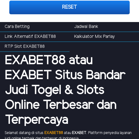
RESET
Cara Betting
Jadwal Bank
Link Alternatif EXABET88
Kalkulator Mix Parlay
RTP Slot EXABET88
EXABET88 atau
EXABET Situs Bandar
Judi Togel & Slots
Online Terbesar dan
Terpercaya
Selamat datang di situs
EXABET88
atau
EXABET
. Platform penyedia layanan
judi online terbaik dan terbesar di Indonesia.