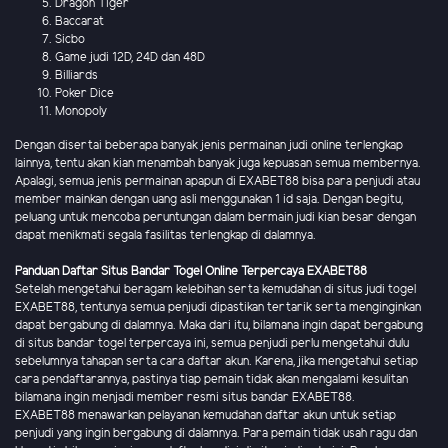
Dragon Tiger
Baccarat
Sicbo
Game judi 12D, 24D dan 48D
Billiards
Poker Dice
Monopoly
Dengan disertai beberapa banyak jenis permainan judi online terlengkap
lainnya, tentu akan kian menambah banyak juga kepuasan semua membernya.
Apalagi, semua jenis permainan apapun di EXABET88 bisa para penjudi atau
member mainkan dengan uang asli menggunakan 1 id saja. Dengan begitu,
peluang untuk mencoba peruntungan dalam bermain judi kian besar dengan
dapat menikmati segala fasilitas terlengkap di dalamnya.
Panduan Daftar Situs Bandar Togel Online Terpercaya EXABET88
Setelah mengetahui beragam kelebihan serta kemudahan di situs judi togel
EXABET88, tentunya semua penjudi dipastikan tertarik serta menginginkan
dapat bergabung di dalamnya. Maka dari itu, bilamana ingin dapat bergabung
di situs bandar togel terpercaya ini, semua penjudi perlu mengetahui dulu
sebelumnya tahapan serta cara daftar akun. Karena, jika mengetahui setiap
cara pendaftarannya, pastinya tiap pemain tidak akan mengalami kesulitan
bilamana ingin menjadi member resmi situs bandar EXABET88.
EXABET88 menawarkan pelayanan kemudahan daftar akun untuk setiap
penjudi yang ingin bergabung di dalamnya. Para pemain tidak usah ragu dan