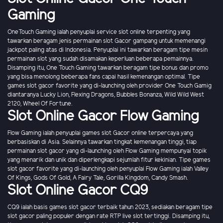
Gaming
OneTouch Gaming ialah penyuplai service slot online terpenting yang
tawarkan beragam jenis permainan slot Gacor gampang untuk memenangi
jackpot paling atas di Indonesia. Penyuplai ini tawarkan beragam tipe mesin
permainan slot yang sudah disamakan keperluan beberapa pemainnya.
Disamping itu, One Touch Gaming tawarkan beragam tipe bonus dan promo
yang bisa menolong beberapa fans capai hasil kemenangan optimal. Tipe
games slot gacor favorite yang di-launching oleh provider One Touch Gamig
diantaranya Lucky Lion, Flexing Dragons, Bubbles Bonanza, Wild Wild West
2120, Wheel Of Fortune.
Slot Online Gacor Flow Gaming
Flow Gaming ialah penyuplai games slot Gacor online terpercaya yang
berbasiskan di Asia. Selainnya tawarkan tingkat kemenangan tinggi, tiap
permainan slot gacor yang di-launching oleh Flow Gaming mempunyai topik
yang menarik dan unik dan diperlengkapi sejumlah fitur kekinian. Tipe games
slot gacor favorite yang di-launching oleh penyuplai Flow Gaming ialah Valley
Of Kings, Gods Of Gold, A Fairy Tale, Gorilla Kingdom, Candy Smash.
Slot Online Gacor CQ9
CQ9 ialah basis games slot gacor terbaik tahun 2023, sediakan beragam tipe
slot gacor paling populer dengan rate RTP live slot tertinggi. Disamping itu,