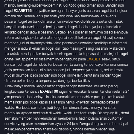
jaringan pasaran situs bandar judi togel satu ini sudah sangat luas. Sehingga
mampu menjangkau banyak peminat judi toto gelap dimanapun. Bandar judi
togel
EXABET88
menyajikan beragam banyak jenis pasaran togel terlangkap,
dimana dari semua jenis pasaran yang disajikan, merupakan jenis-jenis
pasaran togel terbaik dimana umumnya banyak dipilih para petaruh. Tidak
hanya itu saja, dari semua jenis pasaran togel di dalamnya juga disediakan
lengkap dengan jadwal pasaran. Setiap jenis pasaran tentunya disediakan pula
informasi lengkap dan akurat mengenai result keluaran togel. Alhasil, semua
member judi di dalamnya tidak akan pernah melewatkan sedikitpun informasi
mengenai jadwal keluaran togel dari tiap masing-masing pasaran. Maka dari
itu, untuk mendapatkan banyak keuntungan serta kepuasan bermain judi togel
online, setiap pemain bisa memilih bergabung pada
EXABET
selaku situs
bandar judi togel dan slots terbesar serta paling terpercaya. Karena, semua
jenis permainan togel di situs bandar judi terpercaya satu ini, belum tentu
mudah dijumpai pada bandar judi togel online lain, terutama bandar togel
dimana belum begitu terpercaya dan juga berkualitas.
Tidak hanya menyajikan pasaran togel dengan informasi keluaran paling
lengkap saja, tentunya
EXABET88
juga menyediakan layanan taruhan selama 24
jam penuh setiap harinya. Ini akan semakin memudahkan para petaruh untuk
memainkan judi togel kapan saja tanpa harus khawatir terhadap batasan
waktu. Berbeda dari situs judi togel lain dimana hanya menyajikan atau
membuka layanan bertaruh di waktu-waktu tertentu saja. Disamping itu, demi
semakin memberikan kemudahan membernya, hadir pula layanan customer
service yang akan memberikan layanan 24 jam. Dengan begitu, member dapat
melakukan pendaftaran, transaksi deposit, hingga bermain kapan saja.