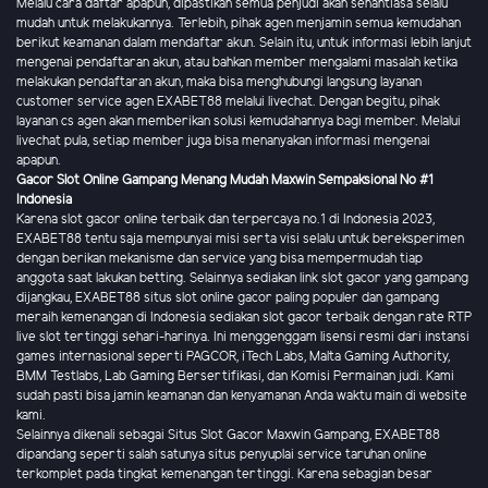
Melalu cara daftar apapun, dipastikan semua penjudi akan senantiasa selalu
mudah untuk melakukannya. Terlebih, pihak agen menjamin semua kemudahan
berikut keamanan dalam mendaftar akun. Selain itu, untuk informasi lebih lanjut
mengenai pendaftaran akun, atau bahkan member mengalami masalah ketika
melakukan pendaftaran akun, maka bisa menghubungi langsung layanan
customer service agen EXABET88 melalui livechat. Dengan begitu, pihak
layanan cs agen akan memberikan solusi kemudahannya bagi member. Melalui
livechat pula, setiap member juga bisa menanyakan informasi mengenai
apapun.
Gacor Slot Online Gampang Menang Mudah Maxwin Sempaksional No #1
Indonesia
Karena slot gacor online terbaik dan terpercaya no.1 di Indonesia 2023,
EXABET88 tentu saja mempunyai misi serta visi selalu untuk bereksperimen
dengan berikan mekanisme dan service yang bisa mempermudah tiap
anggota saat lakukan betting. Selainnya sediakan link slot gacor yang gampang
dijangkau, EXABET88 situs slot online gacor paling populer dan gampang
meraih kemenangan di Indonesia sediakan slot gacor terbaik dengan rate RTP
live slot tertinggi sehari-harinya. Ini menggenggam lisensi resmi dari instansi
games internasional seperti PAGCOR, iTech Labs, Malta Gaming Authority,
BMM Testlabs, Lab Gaming Bersertifikasi, dan Komisi Permainan judi. Kami
sudah pasti bisa jamin keamanan dan kenyamanan Anda waktu main di website
kami.
Selainnya dikenali sebagai Situs Slot Gacor Maxwin Gampang, EXABET88
dipandang seperti salah satunya situs penyuplai service taruhan online
terkomplet pada tingkat kemenangan tertinggi. Karena sebagian besar