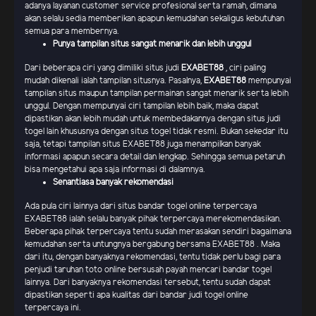
adanya layanan customer service profesional serta ramah, dimana
akan selalu sedia memberikan apapun kemudahan sekaligus kebutuhan
semua para membernya.
Punya tampilan situs sangat menarik dan lebih unggul
Dari beberapa ciri yang dimiliki situs judi
EXABET88
, ciri paling
mudah dikenali ialah tampilan situsnya. Pasalnya,
EXABET88
mempunyai
tampilan situs maupun tampilan permainan sangat menarik serta lebih
unggul. Dengan mempunyai ciri tampilan lebih baik, maka dapat
dipastikan akan lebih mudah untuk membedakannya dengan situs judi
togel lain khususnya dengan situs togel tidak resmi. Bukan sekedar itu
saja, tetapi tampilan situs EXABET88 juga menampilkan banyak
informasi apapun secara detail dan lengkap. Sehingga semua petaruh
bisa mengetahui apa saja informasi di dalamnya.
Senantiasa banyak rekomendasi
Ada pula ciri lainnya dari situs bandar togel online terpercaya
EXABET88 ialah selalu banyak pihak terpercaya merekomendasikan.
Beberapa pihak terpercaya tentu sudah merasakan sendiri bagaimana
kemudahan serta untungnya bergabung bersama EXABET88 . Maka
dari itu, dengan banyaknya rekomendasi, tentu tidak perlu bagi para
penjudi taruhan toto online bersusah payah mencari bandar togel
lainnya. Dari banyaknya rekomendasi tersebut, tentu sudah dapat
dipastikan seperti apa kualitas dari bandar judi togel online
terpercaya ini.