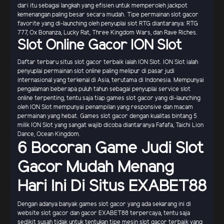
dari itu sebagai langkah yang efisien untuk memperoleh jackpot
kemenangan paling besar secara mudah. Tipe permainan slot gacor
favorite yang di-launching oleh penyuplai slot RTG diantaranya: RTG
777, Ox Bonanza, Lucky Rat, Three Kingdom Wars, dan Rave Riches.
Slot Online Gacor ION Slot
Daftar terbaru situs slot gacor terbaik ialah ION Slot. ION Slot ialah
penyuplai permainan slot online paling melipur di pasar judi
internasional yang terkenal di Asia, terutama di Indonesia. Mempunyai
pengalaman beberapa puluh tahun sebagai penyuplai service slot
online terpenting, tentu saja tiap games slot gacor yang di-launching
oleh ION Slot mempunyai penampilan yang responsive dan macam
permainan yang hebat. Games slot gacor dengan kualitas bintang 5
milik ION Slot yang sangat wajib dicoba diantaranya Fafafa, Taichi Lion
Dance, Ocean Kingdom.
6 Bocoran Game Judi Slot
Gacor Mudah Menang
Hari Ini Di Situs EXABET88
Dengan adanya banyak games slot gacor yang ada sekarang ini di
website slot gacor dan gacor EXABET88 terpercaya, tentu saja
sedikit susah tidak untuk tentukan tipe mesin slot gacor terbaik yang