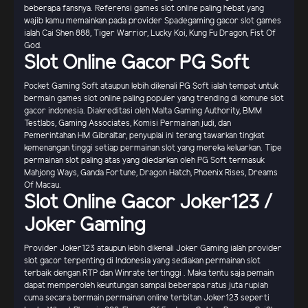
beberapa fansnya. Referensi games slot online paling hebat yang
wajib kamu memainkan pada provider Spadegaming gacor slot games
ialah Cai Shen 888, Tiger Warrior, Lucky Koi, Kung Fu Dragon, Fist Of
God.
Slot Online Gacor PG Soft
Pocket Gaming Soft ataupun lebih dikenali PG Soft ialah tempat untuk
bermain games slot online paling populer yang trending di komune slot
gacor indonesia. Diakreditasi oleh Malta Gaming Authority, BMM
Testlabs, Gaming Associates, Komisi Permainan judi, dan
Pemerintahan HM Gibraltar, penyuplai ini terang tawarkan tingkat
kemenangan tinggi setiap permainan slot yang mereka keluarkan. Tipe
permainan slot paling atas yang diedarkan oleh PG Soft termasuk
Mahjong Ways, Ganda Fortune, Dragon Hatch, Phoenix Rises, Dreams
Of Macau.
Slot Online Gacor Joker123 /
Joker Gaming
Provider Joker123 ataupun lebih dikenali Joker Gaming ialah provider
slot gacor terpenting di Indonesia yang sediakan permainan slot
terbaik dengan RTP dan Winrate tertinggi . Maka tentu saja pemain
dapat memperoleh keuntungan sampai beberapa ratus juta rupiah
cuma secara bermain permainan online terbitan Joker123 seperti