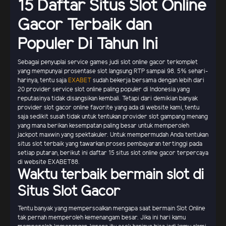
15 Daftar Situs Slot Online
Gacor Terbaik dan
Populer Di Tahun Ini
Sebagai penyuplai service games judi slot online gacor terkomplet
yang mempunyai prosentase slot langsung RTP sampai 98. 5% sehari-
harinya, tentu saja
EXABET
sudah bekerja bersama dengan lebih dari
20 provider service slot online paling populer di Indonesia yang
reputasinya tidak disangsikan kembali. Tetapi dari demikian banyak
provider slot gacor online favorite yang ada di website kami, tentu
saja sedikit susah tidak untuk tentukan provider slot gampang menang
yang mana berikan kesempatan paling besar untuk memperoleh
jackpot maxwin yang spektakuler. Untuk mempermudah Anda tentukan
situs slot terbaik yang tawarkan proses pembayaran tertinggi pada
setiap putaran, berikut ini daftar 15 situs slot online gacor terpercaya
di website EXABET88.
Waktu terbaik bermain slot di
Situs Slot Gacor
Tentu banyak yang mempersoalkan mengapa saat bermain Slot Online
tak pernah memperoleh kemenangam besar. Jika ini hari kamu