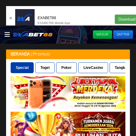
×
EXABET88
Download
EXABET88 Mobile App
MASUK
DAFTAR
Promosi
BERANDA
Special
Togel
Poker
LiveCasino
Tangkas