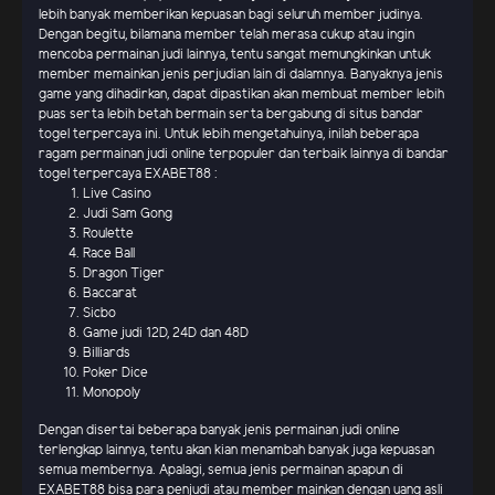
lebih banyak memberikan kepuasan bagi seluruh member judinya.
Dengan begitu, bilamana member telah merasa cukup atau ingin
mencoba permainan judi lainnya, tentu sangat memungkinkan untuk
member memainkan jenis perjudian lain di dalamnya. Banyaknya jenis
game yang dihadirkan, dapat dipastikan akan membuat member lebih
puas serta lebih betah bermain serta bergabung di situs bandar
togel terpercaya ini. Untuk lebih mengetahuinya, inilah beberapa
ragam permainan judi online terpopuler dan terbaik lainnya di bandar
togel terpercaya EXABET88 :
Live Casino
Judi Sam Gong
Roulette
Race Ball
Dragon Tiger
Baccarat
Sicbo
Game judi 12D, 24D dan 48D
Billiards
Poker Dice
Monopoly
Dengan disertai beberapa banyak jenis permainan judi online
terlengkap lainnya, tentu akan kian menambah banyak juga kepuasan
semua membernya. Apalagi, semua jenis permainan apapun di
EXABET88 bisa para penjudi atau member mainkan dengan uang asli