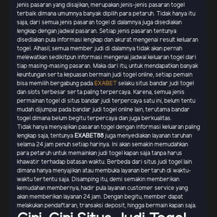
jenis pasaran yang disajikan, merupakan jenis-jenis pasaran togel
terbaik dimana umumnya banyak dipilih para petaruh. Tidak hanya itu
saja, dari semua jenis pasaran togel di dalamnya juga disediakan
lengkap dengan jadwal pasaran. Setiap jenis pasaran tentunya
disediakan pula informasi lengkap dan akurat mengenai result keluaran
togel. Alhasil, semua member judi di dalamnya tidak akan pernah
melewatkan sedikitpun informasi mengenai jadwal keluaran togel dari
tiap masing-masing pasaran. Maka dari itu, untuk mendapatkan banyak
keuntungan serta kepuasan bermain judi togel online, setiap pemain
bisa memilih bergabung pada
EXABET
selaku situs bandar judi togel
dan slots terbesar serta paling terpercaya. Karena, semua jenis
permainan togel di situs bandar judi terpercaya satu ini, belum tentu
mudah dijumpai pada bandar judi togel online lain, terutama bandar
togel dimana belum begitu terpercaya dan juga berkualitas.
Tidak hanya menyajikan pasaran togel dengan informasi keluaran paling
lengkap saja, tentunya
EXABET88
juga menyediakan layanan taruhan
selama 24 jam penuh setiap harinya. Ini akan semakin memudahkan
para petaruh untuk memainkan judi togel kapan saja tanpa harus
khawatir terhadap batasan waktu. Berbeda dari situs judi togel lain
dimana hanya menyajikan atau membuka layanan bertaruh di waktu-
waktu tertentu saja. Disamping itu, demi semakin memberikan
kemudahan membernya, hadir pula layanan customer service yang
akan memberikan layanan 24 jam. Dengan begitu, member dapat
melakukan pendaftaran, transaksi deposit, hingga bermain kapan saja.