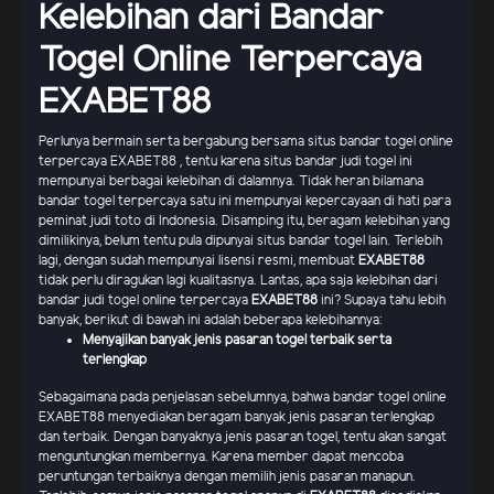
Kelebihan dari Bandar
Togel Online Terpercaya
EXABET88
Perlunya bermain serta bergabung bersama situs bandar togel online
terpercaya EXABET88 , tentu karena situs bandar judi togel ini
mempunyai berbagai kelebihan di dalamnya. Tidak heran bilamana
bandar togel terpercaya satu ini mempunyai kepercayaan di hati para
peminat judi toto di Indonesia. Disamping itu, beragam kelebihan yang
dimilikinya, belum tentu pula dipunyai situs bandar togel lain. Terlebih
lagi, dengan sudah mempunyai lisensi resmi, membuat
EXABET88
tidak perlu diragukan lagi kualitasnya. Lantas, apa saja kelebihan dari
bandar judi togel online terpercaya
EXABET88
ini? Supaya tahu lebih
banyak, berikut di bawah ini adalah beberapa kelebihannya:
Menyajikan banyak jenis pasaran togel terbaik serta
terlengkap
Sebagaimana pada penjelasan sebelumnya, bahwa bandar togel online
EXABET88 menyediakan beragam banyak jenis pasaran terlengkap
dan terbaik. Dengan banyaknya jenis pasaran togel, tentu akan sangat
menguntungkan membernya. Karena member dapat mencoba
peruntungan terbaiknya dengan memilih jenis pasaran manapun.