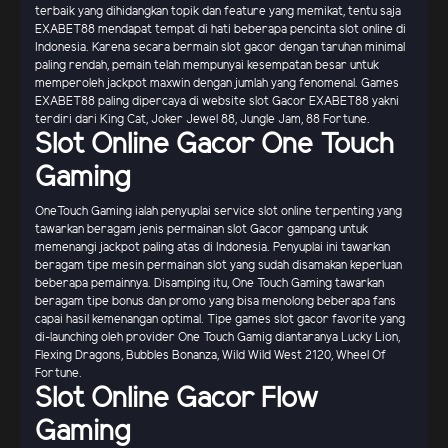
terbaik yang dihidangkan topik dan feature yang memikat, tentu saja
EXABET88 mendapat tempat di hati beberapa pencinta slot online di
Indonesia. Karena secara bermain slot gacor dengan taruhan minimal
paling rendah, pemain telah mempunyai kesempatan besar untuk
memperoleh jackpot maxwin dengan jumlah yang fenomenal. Games
EXABET88 paling dipercaya di website slot Gacor EXABET88 yakni
terdiri dari King Cat, Joker Jewel 88, Jungle Jam, 88 Fortune.
Slot Online Gacor One Touch
Gaming
OneTouch Gaming ialah penyuplai service slot online terpenting yang
tawarkan beragam jenis permainan slot Gacor gampang untuk
memenangi jackpot paling atas di Indonesia. Penyuplai ini tawarkan
beragam tipe mesin permainan slot yang sudah disamakan keperluan
beberapa pemainnya. Disamping itu, One Touch Gaming tawarkan
beragam tipe bonus dan promo yang bisa menolong beberapa fans
capai hasil kemenangan optimal. Tipe games slot gacor favorite yang
di-launching oleh provider One Touch Gamig diantaranya Lucky Lion,
Flexing Dragons, Bubbles Bonanza, Wild Wild West 2120, Wheel Of
Fortune.
Slot Online Gacor Flow
Gaming