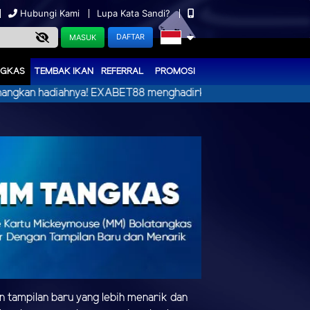
Hubungi Kami
Lupa Kata Sandi?
DAFTAR
NGKAS
TEMBAK IKAN
REFERRAL
PROMOSI
ABET88 menghadirkan game paling lengkap mulai sportsbook, esp
 tampilan baru yang lebih menarik dan